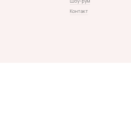
Шоу-рум
Контакт