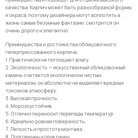
качества. Кирпич может быть разнообразной формы
и окраса, поэтому дизайнеры могут воплотить в
жизнь самые безумные фантазии, смотрится он
очень дорого и элегантно.
Преимущества и достоинства облицовочного
гиперпрессованного кирпича:
1. Практически не поглощает влагу.
2. Экологичность — искусственный облицовочный
камень считается экологически чистым
материалом, он абсолютно не выделяет вредных
токсинов атмосферу.
3. Высокая прочность.
4. Морозоустойчив.
5. Отлично переносит перепады температур.
6. Идеально ровная поверхность.
7. Легкость и простота монтажа.
8. Долговечен и практичен.