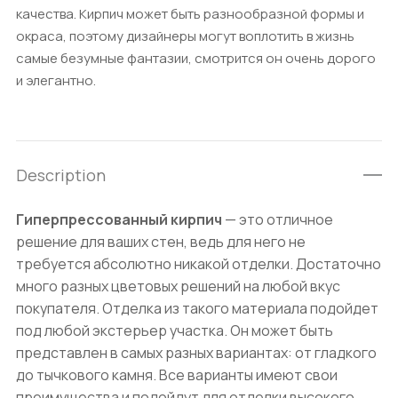
качества. Кирпич может быть разнообразной формы и
окраса, поэтому дизайнеры могут воплотить в жизнь
самые безумные фантазии, смотрится он очень дорого
и элегантно.
Description
Гиперпрессованный кирпич
— это отличное
решение для ваших стен, ведь для него не
требуется абсолютно никакой отделки. Достаточно
много разных цветовых решений на любой вкус
покупателя. Отделка из такого материала подойдет
под любой экстерьер участка. Он может быть
представлен в самых разных вариантах: от гладкого
до тычкового камня. Все варианты имеют свои
преимущества и подойдут для отделки высокого