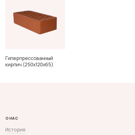
Гиперпрессованный
кирпич (250x120x65)
О НАС
История