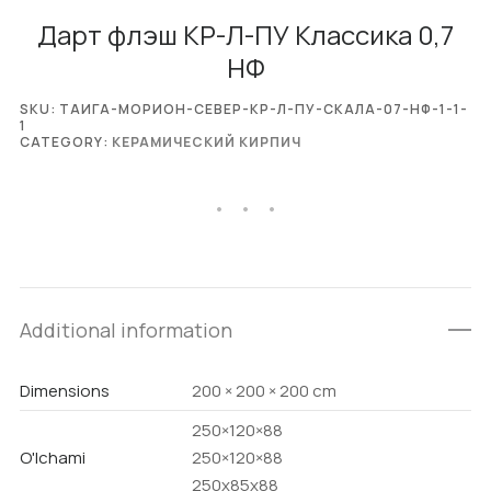
Дарт флэш КР-Л-ПУ Классика 0,7
НФ
SKU:
ТАИГА-МОРИОН-СЕВЕР-КР-Л-ПУ-СКАЛА-07-НФ-1-1-
1
CATEGORY:
КЕРАМИЧЕСКИЙ КИРПИЧ
Additional information
Dimensions
200 × 200 × 200 cm
250×120×88
O'lchami
250×120×88
250х85х88