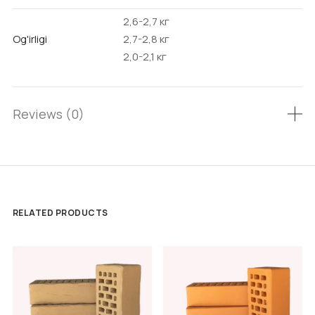
2,6-2,7 кг
Og'irligi
2,7-2,8 кг
2,0-2,1 кг
Reviews (0)
RELATED PRODUCTS