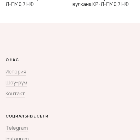
Л-ПУ 0,7 НФ
вулкана КР-Л-ПУ 0,7 НФ
О НАС
История
Шоу-рум
Контакт
СОЦИАЛЬНЫЕ СЕТИ
Telegram
Instagram