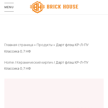
MENU
Главная страница
»
Продукты
»
Дарт флэш КР-Л-ПУ
Классика 0,7 НФ
Home
/
Керамический кирпич
/ Дарт флэш КР-Л-ПУ
Классика 0,7 НФ