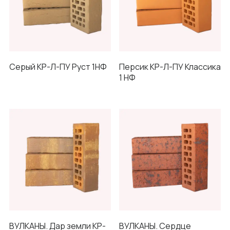
Серый КР-Л-ПУ Руст 1НФ
Персик КР-Л-ПУ Классика
1 НФ
ВУЛКАНЫ. Дар земли КР-
ВУЛКАНЫ. Сердце