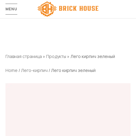
MENU
Главная страница
»
Продукты
»
Лего кирпич зеленый
Home
/
Лего-кирпич
/ Лего кирпич зеленый