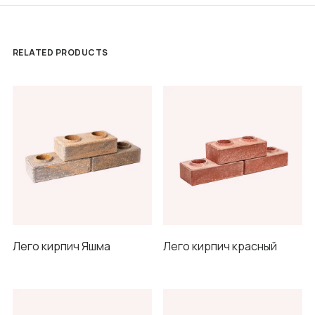
RELATED PRODUCTS
Лего кирпич Яшма
Лего кирпич красный