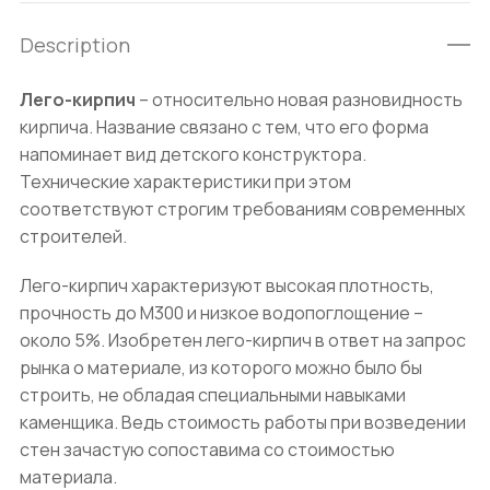
Description
Лего-кирпич
– относительно новая разновидность
кирпича. Название связано с тем, что его форма
напоминает вид детского конструктора.
Технические характеристики при этом
соответствуют строгим требованиям современных
строителей.
Лего-кирпич характеризуют высокая плотность,
прочность до М300 и низкое водопоглощение –
около 5%. Изобретен лего-кирпич в ответ на запрос
рынка о материале, из которого можно было бы
строить, не обладая специальными навыками
каменщика. Ведь стоимость работы при возведении
стен зачастую сопоставима со стоимостью
материала.