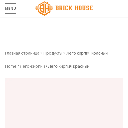
MENU
Главная страница
»
Продукты
»
Лего кирпич красный
Home
/
Лего-кирпич
/ Лего кирпич красный