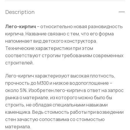
Description
Лего-кирпич
– относительно новая разновидность
кирпича. Название связано с тем, что его форма
напоминает вид детского конструктора.
Технические характеристики при этом
соответствуют строгим требованиям современных
строителей.
Лего-кирпич характеризуют высокая плотность,
прочность до М300 и низкое водопоглощение –
около 5%. Изобретен лего-кирпич в ответ на запрос
рынка о материале, из которого можно было бы
строить, не обладая специальными навыками
каменщика. Ведь стоимость работы при возведении
стен зачастую сопоставима со стоимостью
материала.