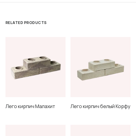
RELATED PRODUCTS
Лего кирпич Малахит
Лего кирпич белый Корфу