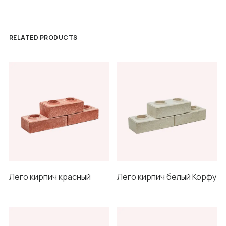
RELATED PRODUCTS
Лего кирпич красный
Лего кирпич белый Корфу