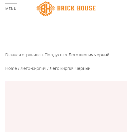
MENU
Главная страница
»
Продукты
»
Лего кирпич черный
Home
/
Лего-кирпич
/ Лего кирпич черный