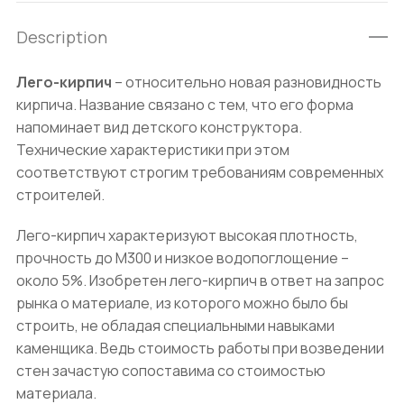
Description
Лего-кирпич
– относительно новая разновидность
кирпича. Название связано с тем, что его форма
напоминает вид детского конструктора.
Технические характеристики при этом
соответствуют строгим требованиям современных
строителей.
Лего-кирпич характеризуют высокая плотность,
прочность до М300 и низкое водопоглощение –
около 5%. Изобретен лего-кирпич в ответ на запрос
рынка о материале, из которого можно было бы
строить, не обладая специальными навыками
каменщика. Ведь стоимость работы при возведении
стен зачастую сопоставима со стоимостью
материала.