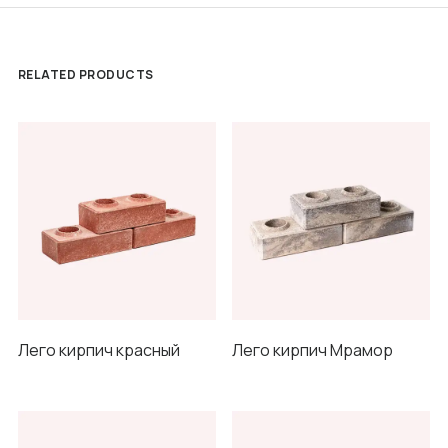
RELATED PRODUCTS
Лего кирпич красный
Лего кирпич Мрамор