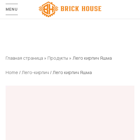
MENU
Главная страница
»
Продукты
»
Лего кирпич Яшма
Home
/
Лего-кирпич
/ Лего кирпич Яшма