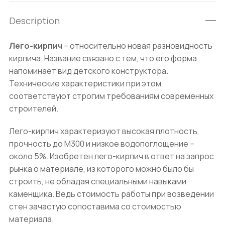
Description
Лего-кирпич
– относительно новая разновидность
кирпича. Название связано с тем, что его форма
напоминает вид детского конструктора.
Технические характеристики при этом
соответствуют строгим требованиям современных
строителей.
Лего-кирпич характеризуют высокая плотность,
прочность до М300 и низкое водопоглощение –
около 5%. Изобретен лего-кирпич в ответ на запрос
рынка о материале, из которого можно было бы
строить, не обладая специальными навыками
каменщика. Ведь стоимость работы при возведении
стен зачастую сопоставима со стоимостью
материала.