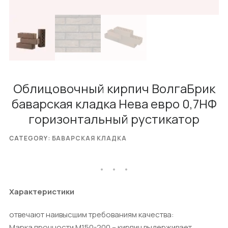
Облицовочный кирпич ВолгаБрик
баварская кладка Нева евро 0,7НФ
горизонтальный рустикатор
CATEGORY:
БАВАРСКАЯ КЛАДКА
Характеристики
отвечают наивысшим требованиям качества:
Марка прочности М150-200 – кирпич выдерживает