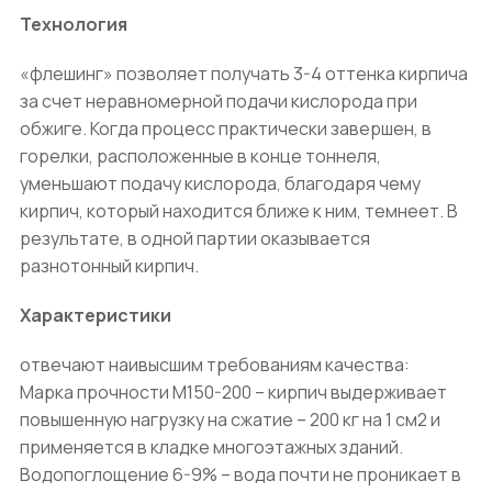
Технология
«флешинг» позволяет получать 3-4 оттенка кирпича
за счет неравномерной подачи кислорода при
обжиге. Когда процесс практически завершен, в
горелки, расположенные в конце тоннеля,
уменьшают подачу кислорода, благодаря чему
кирпич, который находится ближе к ним, темнеет. В
результате, в одной партии оказывается
разнотонный кирпич.
Характеристики
отвечают наивысшим требованиям качества:
Марка прочности М150-200 – кирпич выдерживает
повышенную нагрузку на сжатие – 200 кг на 1 см2 и
применяется в кладке многоэтажных зданий.
Водопоглощение 6-9% – вода почти не проникает в