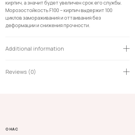
кирпич, а значит будет увеличен срок его службы.
Морозостойкость F100 – кирпич выдержит 100
циклов замораживания и оттаивания без
деформации и снижения прочности.
Additional information
Reviews (0)
О НАС