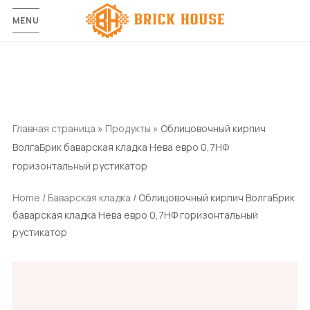
MENU
Главная страница
»
Продукты
»
Облицовочный кирпич
ВолгаБрик баварская кладка Нева евро 0,7НФ
горизонтальный рустикатор
Home
/
Баварская кладка
/ Облицовочный кирпич ВолгаБрик
баварская кладка Нева евро 0,7НФ горизонтальный
рустикатор