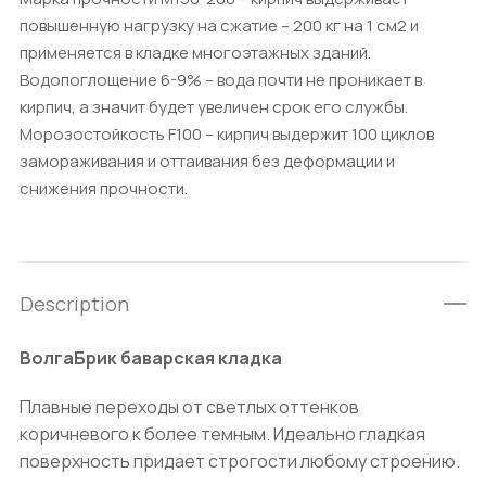
повышенную нагрузку на сжатие – 200 кг на 1 см2 и
применяется в кладке многоэтажных зданий.
Водопоглощение 6-9% – вода почти не проникает в
кирпич, а значит будет увеличен срок его службы.
Морозостойкость F100 – кирпич выдержит 100 циклов
замораживания и оттаивания без деформации и
снижения прочности.
Description
ВолгаБрик баварская кладка
Плавные переходы от светлых оттенков
коричневого к более темным. Идеально гладкая
поверхность придает строгости любому строению.