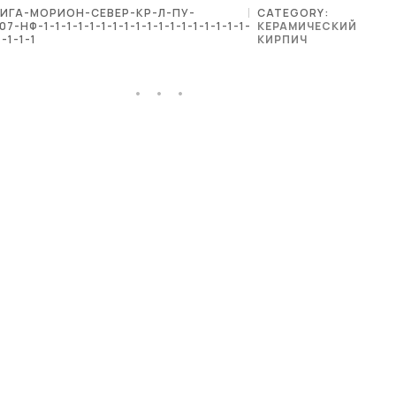
ИГА-МОРИОН-СЕВЕР-КР-Л-ПУ-
CATEGORY:
7-НФ-1-1-1-1-1-1-1-1-1-1-1-1-1-1-1-1-1-1-
КЕРАМИЧЕСКИЙ
1-1-1-1
КИРПИЧ