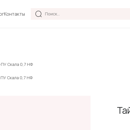
Products
ог
Контакты
search
-ПУ Скала 0,7 НФ
-ПУ Скала 0,7 НФ
Та