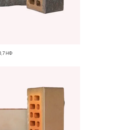
0,7 НФ