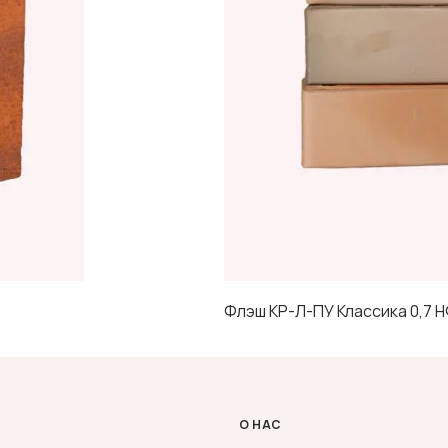
Флэш КР-Л-ПУ Классика 0,7 
О НАС