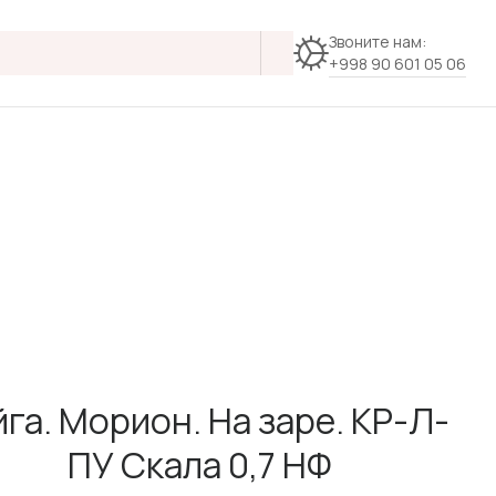
Звоните нам:
+998 90 601 05 06
йга. Морион. На заре. КР-Л-
ПУ Скала 0,7 НФ