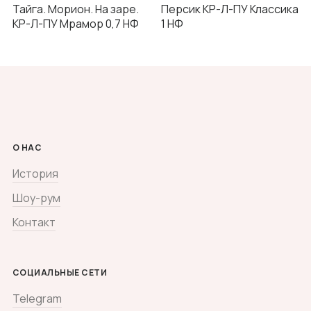
Тайга. Морион. На заре.
Персик КР-Л-ПУ Классика
КР-Л-ПУ Мрамор 0,7 НФ
1 НФ
О НАС
История
Шоу-рум
Контакт
СОЦИАЛЬНЫЕ СЕТИ
Telegram