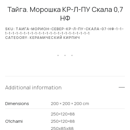
Тайга. Морошка КР-Л-ПУ Скала 0,7
НФ
SKU:
ТАИГА-МОРИОН-СЕВЕР-КР-Л-ПУ-СКАЛА-07-НФ-1-1-
1-1-1-1-1-1-1-1-1-1-1-1-1-1-1-1-1-1-1-1-1-1-1
CATEGORY:
КЕРАМИЧЕСКИЙ КИРПИЧ
Additional information
Dimensions
200 × 200 × 200 cm
250×120×88
O'lchami
250×120×88
250х85х88