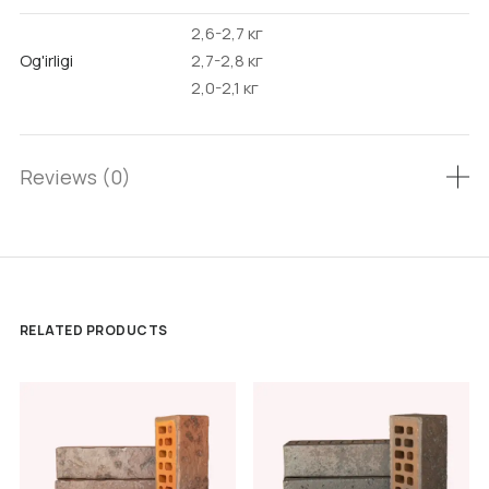
2,6-2,7 кг
Og'irligi
2,7-2,8 кг
2,0-2,1 кг
Reviews (0)
RELATED PRODUCTS