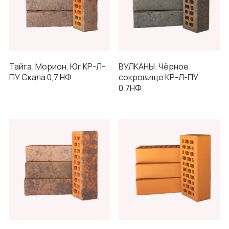
Тайга. Морион. Юг КР-Л-
ВУЛКАНЫ. Чёрное
ПУ Скала 0,7 НФ
сокровище КР-Л-ПУ
0,7НФ