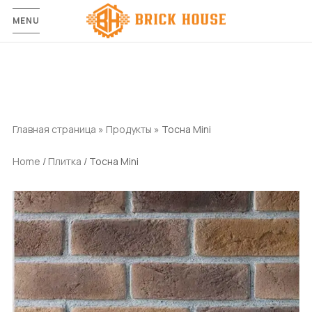
MENU
Главная страница
»
Продукты
»
Тосна Mini
Home
/
Плитка
/ Тосна Mini