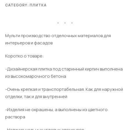
CATEGORY:
ПЛИТКА
Мульти производство отделочных материалов для
интерьеров и фасадов
Коротко о товаре:
-Дизайнерская плитка под старинный кирпич выполнена
из высокомарочного бетона
-Очень крепкая и транспортабельная. Как для наружной
отделки, так и для внутренней
-Изделия не окрашены, а выполнены из цветного
раствора
-Наличие цельных угловых элементов