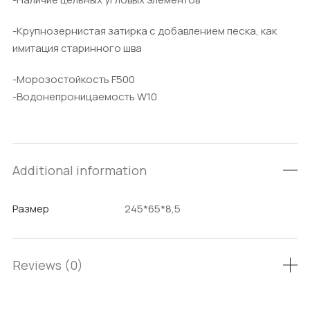
-Крупнозернистая затирка с добавлением песка, как
имитация старинного шва
-Морозостойкость F500
-Водонепроницаемость W10
Additional information
Размер
245*65*8,5
Reviews (0)