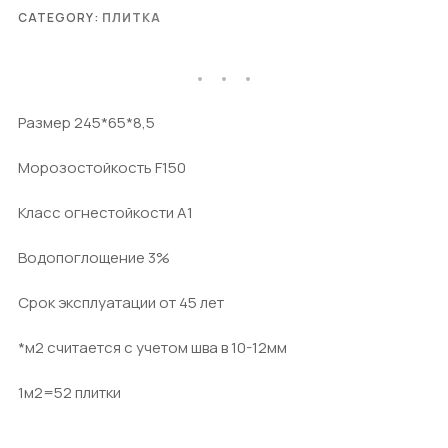
CATEGORY:
ПЛИТКА
Размер 245*65*8,5
Морозостойкость F150
Класс огнестойкости А1
Водопоглощение 3%
Срок эксплуатации от 45 лет
*м2 считается с учетом шва в 10-12мм
1м2=52 плитки