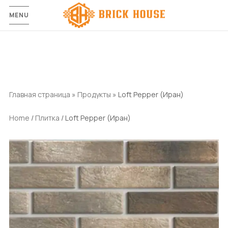
MENU
Главная страница
»
Продукты
»
Loft Pepper (Иран)
Home
/
Плитка
/ Loft Pepper (Иран)