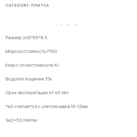
CATEGORY:
ПЛИТКА
Размер 245*65*8,5
Морозостойкость F150
Класс огнестойкости А1
Водопоглощение 3%
Срок эксплуатации от 45 лет
*м2 считается с учетом шва в 10-12мм
1м2=52 плитки