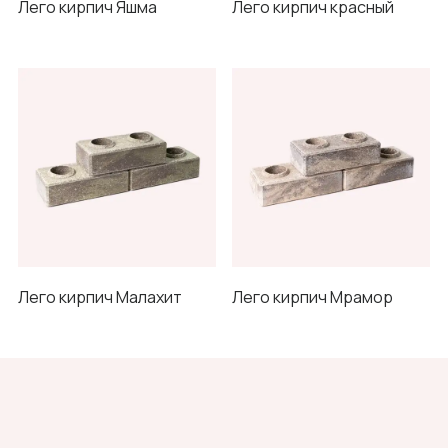
Лего кирпич Яшма
Лего кирпич красный
Лего кирпич Малахит
Лего кирпич Мрамор