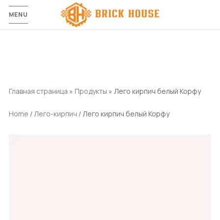
MENU
Главная страница
»
Продукты
»
Лего кирпич белый Корфу
Home
/
Лего-кирпич
/ Лего кирпич белый Корфу