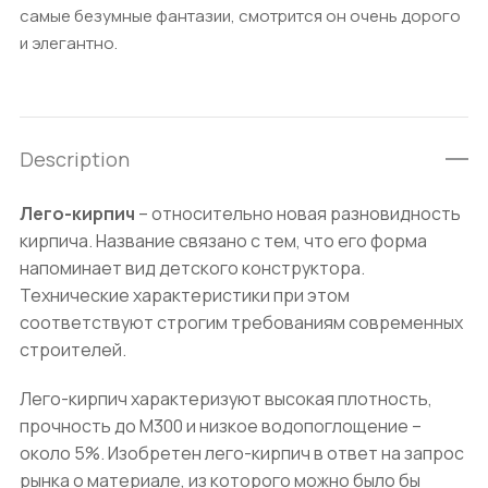
самые безумные фантазии, смотрится он очень дорого
и элегантно.
Description
Лего-кирпич
– относительно новая разновидность
кирпича. Название связано с тем, что его форма
напоминает вид детского конструктора.
Технические характеристики при этом
соответствуют строгим требованиям современных
строителей.
Лего-кирпич характеризуют высокая плотность,
прочность до М300 и низкое водопоглощение –
около 5%. Изобретен лего-кирпич в ответ на запрос
рынка о материале, из которого можно было бы