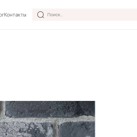
Products
ог
Контакты
search