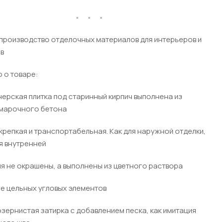
производство отделочных материалов для интерьеров и
в
 о товаре:
ерская плитка под старинный кирпич выполнена из
марочного бетона
крепкая и транспортабельная. Как для наружной отделки,
ля внутренней
я не окрашены, а выполнены из цветного раствора
е цельных угловых элементов
зернистая затирка с добавлением песка, как имитация