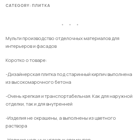
CATEGORY:
ПЛИТКА
Мульти производство отделочных материалов для
интерьеров и фасадов
Коротко о товаре:
-Дизайнерская плитка под старинный кирпич выполнена
из высокомарочного бетона
-Очень крепкая и транспортабельная. Как для наружной
отделки, так и для внутренней
-Изделия не окрашены, а выполнены из цветного
раствора
-Наличие цельных угловых элементов