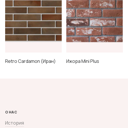
Retro Cardamon (Иран)
Ижора Mini Plus
О НАС
История