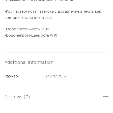
-Крупнозернистая затирка с добавлением песка, как
имитация старинного шва
-Морозостойкость F500
-Водонепроницаемость W10
Additional information
Размер
245*65*8,5
Reviews (0)