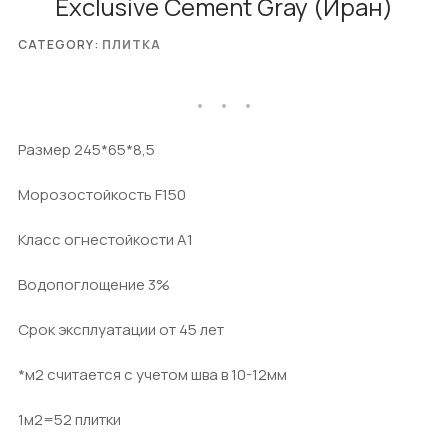
Exclusive Cement Gray (Иран)
CATEGORY:
ПЛИТКА
Размер 245*65*8,5
Морозостойкость F150
Класс огнестойкости А1
Водопоглощение 3%
Срок эксплуатации от 45 лет
*м2 считается с учетом шва в 10-12мм
1м2=52 плитки