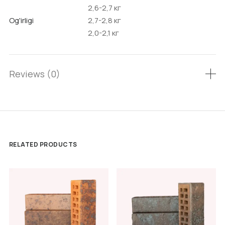
2,6-2,7 кг
Og'irligi
2,7-2,8 кг
2,0-2,1 кг
Reviews (0)
RELATED PRODUCTS