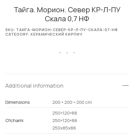
Тайга. Морион. Север КР-Л-ПУ
Скала 0,7 НФ
SKU:
ТАИГА-МОРИОН-СЕВЕР-КР-Л-ПУ-СКАЛА-07-НФ
CATEGORY:
КЕРАМИЧЕСКИЙ КИРПИЧ
Additional information
Dimensions
200 × 200 × 200 cm
250×120×88
O'lchami
250×120×88
250х85х88