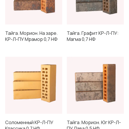
Тайга. Морион. На заре.
Тайга. Графит КР-Л-ПУ:
КР-Л-ПУ Мрамор 0,7 НФ
Магма 0,7 НФ
Соломенный КР-Л-ПУ
Тайга. Морион. Юг КР-Л-
Классика 0,7 НФ
ПУ Лава 0,5 НФ