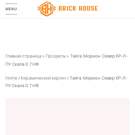
MENU
Главная страница
»
Продукты
»
Тайга. Морион. Север КР-Л-
ПУ Скала 0,7 НФ
Home
/
Керамический кирпич
/ Тайга. Морион. Север КР-Л-
ПУ Скала 0,7 НФ