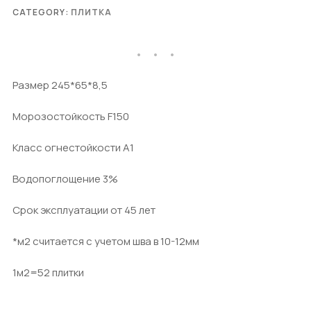
CATEGORY:
ПЛИТКА
Размер 245*65*8,5
Морозостойкость F150
Класс огнестойкости А1
Водопоглощение 3%
Срок эксплуатации от 45 лет
*м2 считается с учетом шва в 10-12мм
1м2=52 плитки