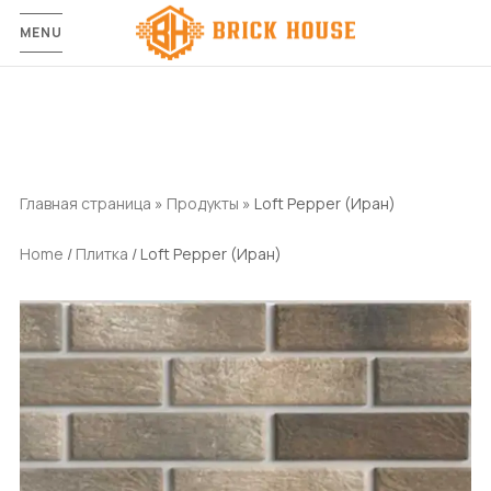
MENU
Главная страница
»
Продукты
»
Loft Pepper (Иран)
Home
/
Плитка
/ Loft Pepper (Иран)