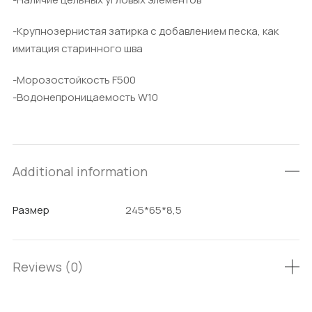
-Крупнозернистая затирка с добавлением песка, как
имитация старинного шва
-Морозостойкость F500
-Водонепроницаемость W10
Additional information
Размер
245*65*8,5
Reviews (0)