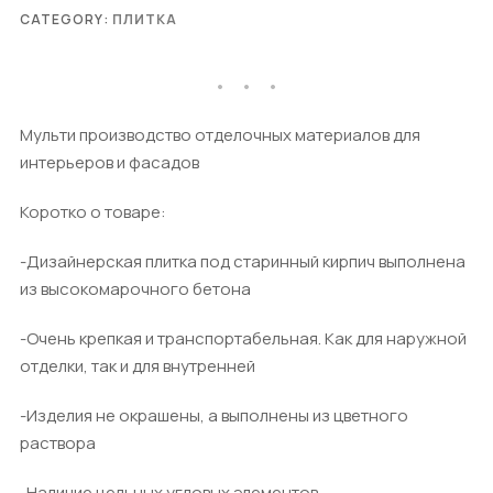
CATEGORY:
ПЛИТКА
Мульти производство отделочных материалов для
интерьеров и фасадов
Коротко о товаре:
-Дизайнерская плитка под старинный кирпич выполнена
из высокомарочного бетона
-Очень крепкая и транспортабельная. Как для наружной
отделки, так и для внутренней
-Изделия не окрашены, а выполнены из цветного
раствора
-Наличие цельных угловых элементов