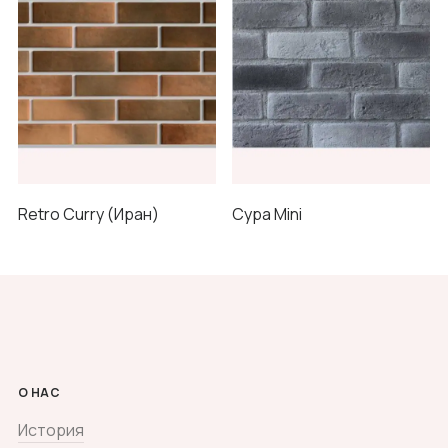
Retro Curry (Иран)
Сура Mini
О НАС
История