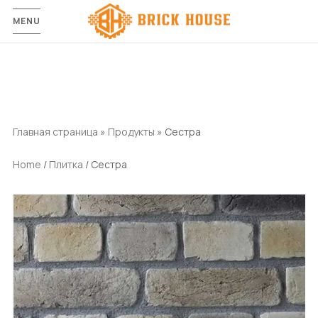
MENU
Главная страница
»
Продукты
»
Сестра
Home
/
Плитка
/ Сестра