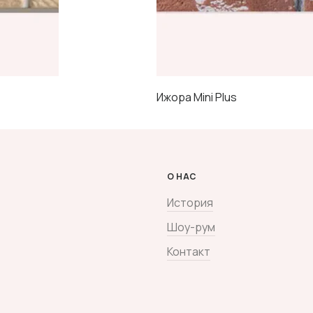
Ижора Mini Plus
О НАС
История
Шоу-рум
Контакт