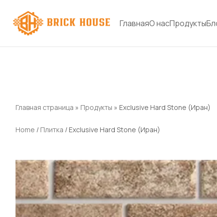
Главная
О нас
Продукты
Бл
Главная страница
»
Продукты
»
Exclusive Hard Stone (Иран)
Home
/
Плитка
/ Exclusive Hard Stone (Иран)