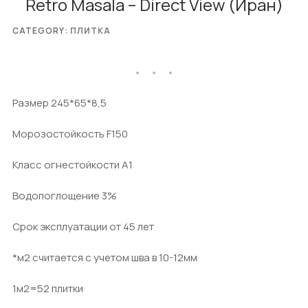
Retro Masala – Direct View (Иран)
CATEGORY:
ПЛИТКА
Размер 245*65*8,5
Морозостойкость F150
Класс огнестойкости А1
Водопоглощение 3%
Срок эксплуатации от 45 лет
*м2 считается с учетом шва в 10-12мм
1м2=52 плитки