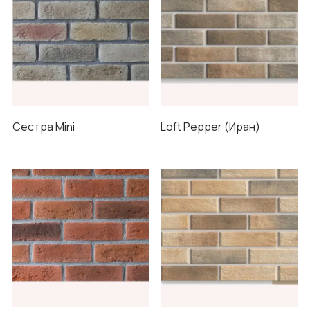
Сестра Mini
Loft Pepper (Иран)