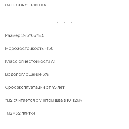
CATEGORY:
ПЛИТКА
Размер 245*65*8,5
Морозостойкость F150
Класс огнестойкости А1
Водопоглощение 3%
Срок эксплуатации от 45 лет
*м2 считается с учетом шва в 10-12мм
1м2=52 плитки