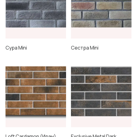
Сура Mini
Сестра Mini
Loft Cardamon (Иран)
Exclusive Metal Dark