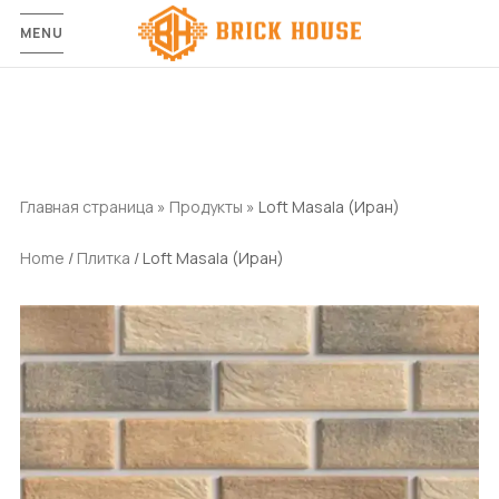
MENU
Главная страница
»
Продукты
»
Loft Masala (Иран)
Home
/
Плитка
/ Loft Masala (Иран)