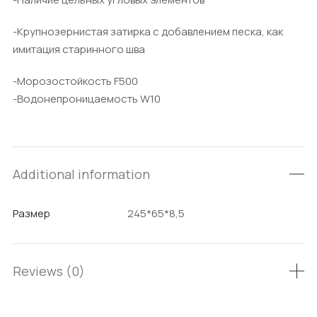
-Крупнозернистая затирка с добавлением песка, как
имитация старинного шва
-Морозостойкость F500
-Водонепроницаемость W10
Additional information
Размер
245*65*8,5
Reviews (0)