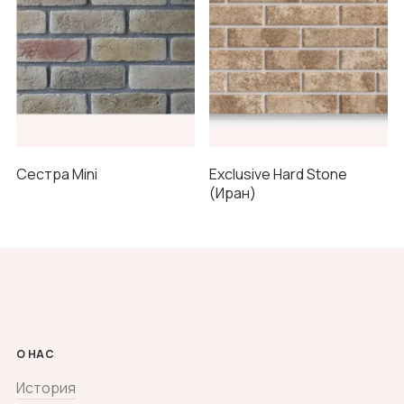
Сестра Mini
Exclusive Hard Stone
(Иран)
О НАС
История