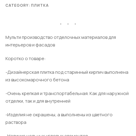
CATEGORY:
ПЛИТКА
Мульти производство отделочных материалов для
интерьеров и фасадов
Коротко о товаре:
-Дизайнерская плитка под старинный кирпич выполнена
из высокомарочного бетона
-Очень крепкая и транспортабельная. Как для наружной
отделки, так и для внутренней
-Изделия не окрашены, а выполнены из цветного
раствора
-Наличие цельных угловых элементов