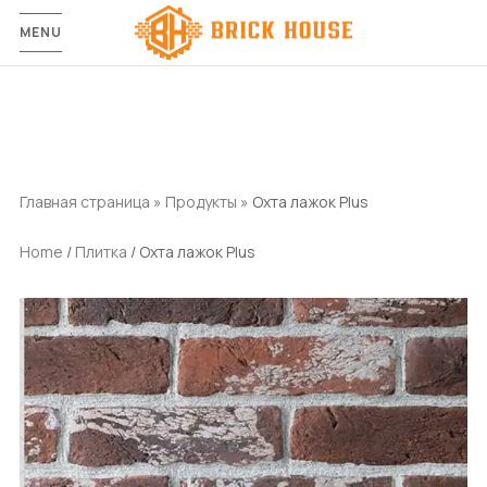
MENU
Главная страница
»
Продукты
»
Охта лажок Plus
Home
/
Плитка
/ Охта лажок Plus