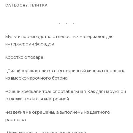
CATEGORY:
ПЛИТКА
Мульти производство отделочных материалов для
интерьеров и фасадов
Коротко о товаре:
-Дизайнерская плитка под старинный кирпич выполнена
из высокомарочного бетона
-Очень крепкая и транспортабельная. Как для наружной
отделки, так и для внутренней
-Изделия не окрашены, а выполнены из цветного
раствора
-Наличие цельных угловых элементов