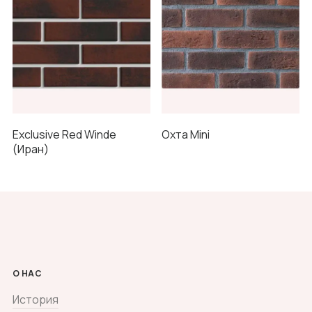
Exclusive Red Winde
Охта Mini
(Иран)
О НАС
История