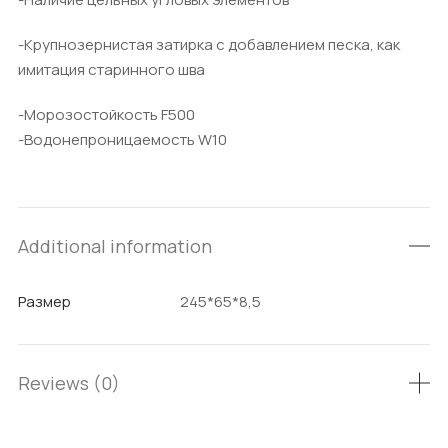
-Крупнозернистая затирка с добавлением песка, как
имитация старинного шва
-Морозостойкость F500
-Водонепроницаемость W10
Additional information
Размер
245*65*8,5
Reviews (0)