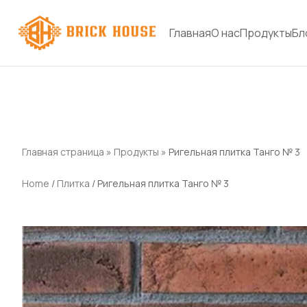
Главная
О нас
Продукты
Бл
Главная страница
»
Продукты
»
Ригельная плитка Танго № 3
Home
/
Плитка
/ Ригельная плитка Танго № 3