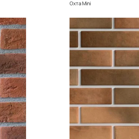
Охта Mini