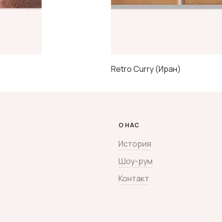
Retro Curry (Иран)
О НАС
История
Шоу-рум
Контакт