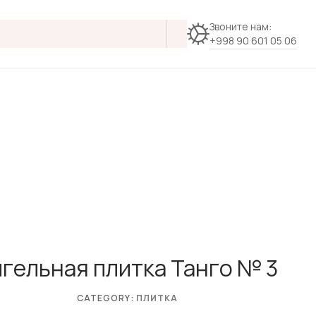
Звоните нам:
+998 90 601 05 06
гельная плитка Танго № 3
CATEGORY:
ПЛИТКА