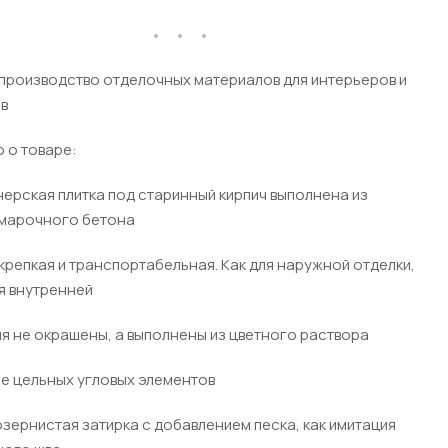
производство отделочных материалов для интерьеров и
в
 о товаре:
ерская плитка под старинный кирпич выполнена из
марочного бетона
крепкая и транспортабельная. Как для наружной отделки,
ля внутренней
я не окрашены, а выполнены из цветного раствора
е цельных угловых элементов
зернистая затирка с добавлением песка, как имитация