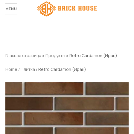
MENU
Главная страница
»
Продукты
»
Retro Cardamon (Иран)
Home
/
Плитка
/ Retro Cardamon (Иран)