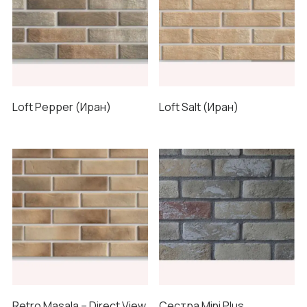
Loft Pepper (Иран)
Loft Salt (Иран)
Retro Masala – Direct View
Сестра Mini Plus