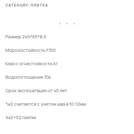
CATEGORY:
ПЛИТКА
Размер 245*65*8,5
Морозостойкость F150
Класс огнестойкости А1
Водопоглощение 3%
Срок эксплуатации от 45 лет
*м2 считается с учетом шва в 10-12мм
1м2=52 плитки