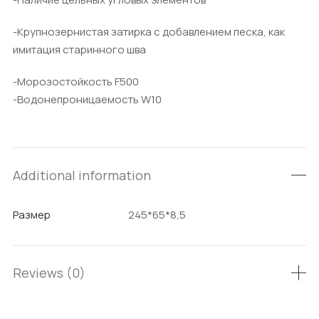
-Крупнозернистая затирка с добавлением песка, как
имитация старинного шва
-Морозостойкость F500
-Водонепроницаемость W10
Additional information
Размер
245*65*8,5
Reviews (0)