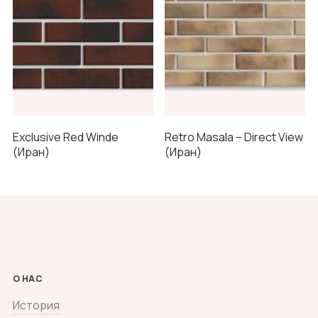
Exclusive Red Winde
Retro Masala – Direct View
(Иран)
(Иран)
О НАС
История