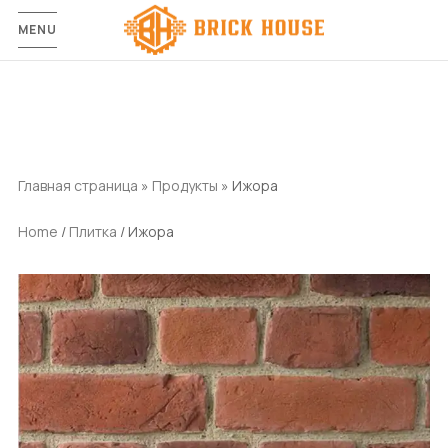
MENU
Главная страница
»
Продукты
»
Ижора
Home
/
Плитка
/ Ижора