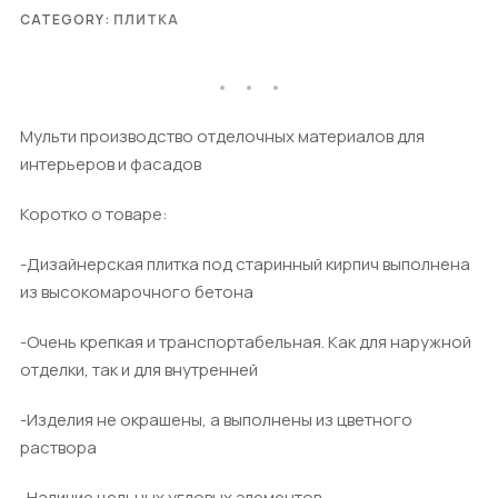
CATEGORY:
ПЛИТКА
Мульти производство отделочных материалов для
интерьеров и фасадов
Коротко о товаре:
-Дизайнерская плитка под старинный кирпич выполнена
из высокомарочного бетона
-Очень крепкая и транспортабельная. Как для наружной
отделки, так и для внутренней
-Изделия не окрашены, а выполнены из цветного
раствора
-Наличие цельных угловых элементов