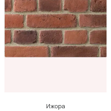
Ижора