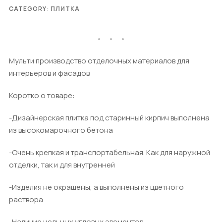
CATEGORY:
ПЛИТКА
Мульти производство отделочных материалов для
интерьеров и фасадов
Коротко о товаре:
-Дизайнерская плитка под старинный кирпич выполнена
из высокомарочного бетона
-Очень крепкая и транспортабельная. Как для наружной
отделки, так и для внутренней
-Изделия не окрашены, а выполнены из цветного
раствора
-Наличие цельных угловых элементов