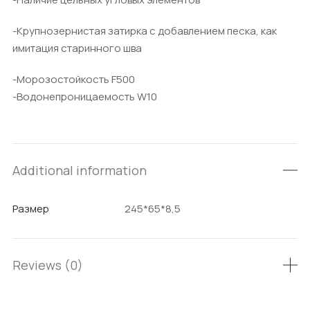
-Крупнозернистая затирка с добавлением песка, как
имитация старинного шва
-Морозостойкость F500
-Водонепроницаемость W10
Additional information
Размер
245*65*8,5
Reviews (0)