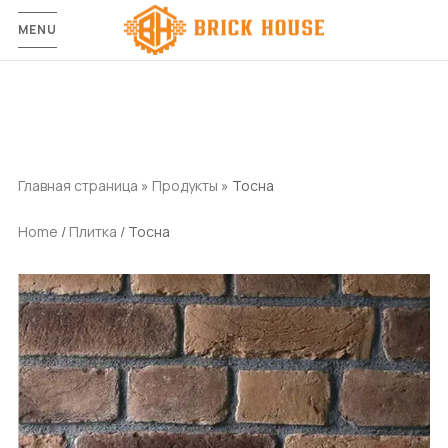
MENU
Главная страница
»
Продукты
»
Тосна
Home
/
Плитка
/ Тосна